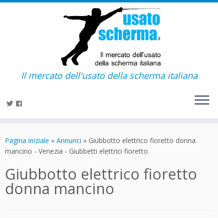
Il mercato dell'usato della scherma italiana
Passa
al
Pagina iniziale
»
Annunci
»
Giubbotto elettrico fioretto donna
contenuto
mancino - Venezia - Giubbetti elettrici fioretto
Giubbotto elettrico fioretto
donna mancino