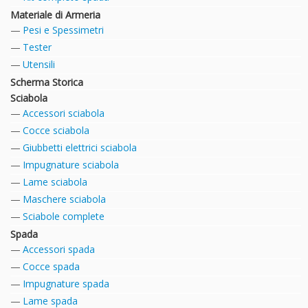
Materiale di Armeria
Pesi e Spessimetri
Tester
Utensili
Scherma Storica
Sciabola
Accessori sciabola
Cocce sciabola
Giubbetti elettrici sciabola
Impugnature sciabola
Lame sciabola
Maschere sciabola
Sciabole complete
Spada
Accessori spada
Cocce spada
Impugnature spada
Lame spada