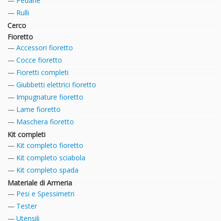
Pedane
Rulli
Cerco
Fioretto
Accessori fioretto
Cocce fioretto
Fioretti completi
Giubbetti elettrici fioretto
Impugnature fioretto
Lame fioretto
Maschera fioretto
Kit completi
Kit completo fioretto
Kit completo sciabola
Kit completo spada
Materiale di Armeria
Pesi e Spessimetri
Tester
Utensili