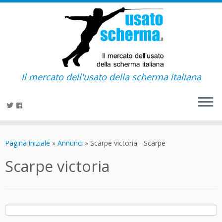
Il mercato dell'usato della scherma italiana
Passa
al
Pagina iniziale
»
Annunci
»
Scarpe victoria - Scarpe
contenuto
Scarpe victoria
Ricerca
per: