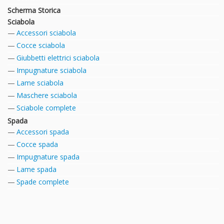
Scherma Storica
Sciabola
Accessori sciabola
Cocce sciabola
Giubbetti elettrici sciabola
Impugnature sciabola
Lame sciabola
Maschere sciabola
Sciabole complete
Spada
Accessori spada
Cocce spada
Impugnature spada
Lame spada
Spade complete