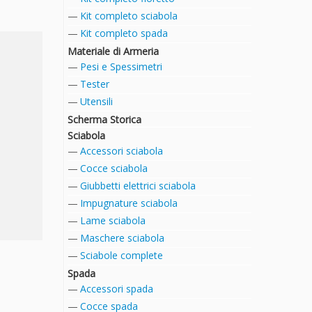
Kit completo sciabola
Kit completo spada
Materiale di Armeria
Pesi e Spessimetri
Tester
Utensili
Scherma Storica
Sciabola
Accessori sciabola
Cocce sciabola
Giubbetti elettrici sciabola
Impugnature sciabola
Lame sciabola
Maschere sciabola
Sciabole complete
Spada
Accessori spada
Cocce spada