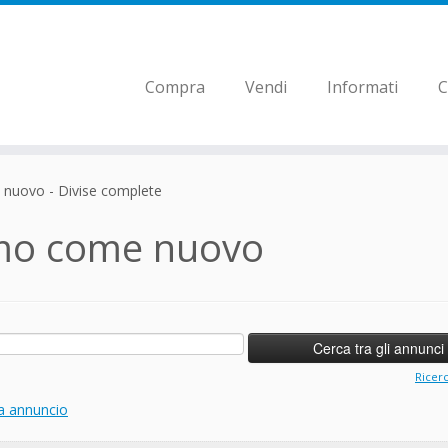
Compra
Vendi
Informati
C
nuovo - Divise complete
mo come nuovo
Ricer
a annuncio