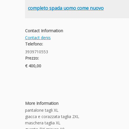
completo spada uomo come nuovo
Contact Information
Contact denis
Telefono:
3939710553
Prezzo:
€ 400,00
More Information
pantalone tagli XL
giacca e corazzata taglia 2XL
maschera taglia XL