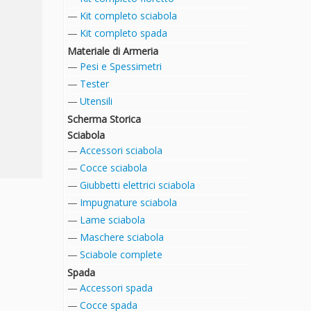
Kit completo sciabola
Kit completo spada
Materiale di Armeria
Pesi e Spessimetri
Tester
Utensili
Scherma Storica
Sciabola
Accessori sciabola
Cocce sciabola
Giubbetti elettrici sciabola
Impugnature sciabola
Lame sciabola
Maschere sciabola
Sciabole complete
Spada
Accessori spada
Cocce spada