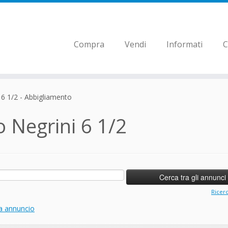
Compra
Vendi
Informati
C
6 1/2 - Abbigliamento
 Negrini 6 1/2
Ricer
a annuncio