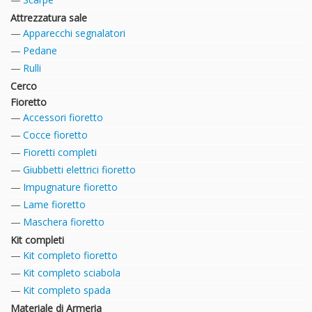
Attrezzatura sale
Apparecchi segnalatori
Pedane
Rulli
Cerco
Fioretto
Accessori fioretto
Cocce fioretto
Fioretti completi
Giubbetti elettrici fioretto
Impugnature fioretto
Lame fioretto
Maschera fioretto
Kit completi
Kit completo fioretto
Kit completo sciabola
Kit completo spada
Materiale di Armeria