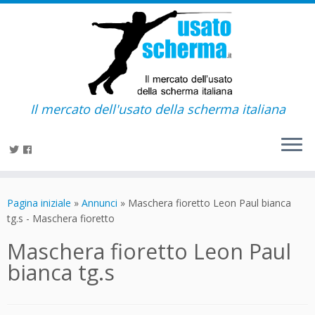
Il mercato dell'usato della scherma italiana
Passa
al
Pagina iniziale
»
Annunci
»
Maschera fioretto Leon Paul bianca
contenuto
tg.s - Maschera fioretto
Maschera fioretto Leon Paul
bianca tg.s