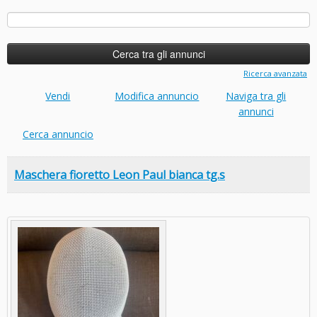
Ricerca
per:
Ricerca avanzata
Vendi
Modifica annuncio
Naviga tra gli
annunci
Cerca annuncio
Maschera fioretto Leon Paul bianca tg.s