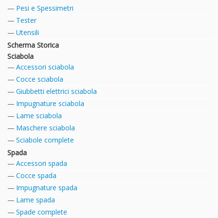
Pesi e Spessimetri
Tester
Utensili
Scherma Storica
Sciabola
Accessori sciabola
Cocce sciabola
Giubbetti elettrici sciabola
Impugnature sciabola
Lame sciabola
Maschere sciabola
Sciabole complete
Spada
Accessori spada
Cocce spada
Impugnature spada
Lame spada
Spade complete