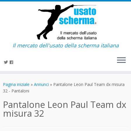
Il mercato dell'usato della scherma italiana
Passa
al
Pagina iniziale
»
Annunci
»
Pantalone Leon Paul Team dx misura
contenuto
32 - Pantaloni
Pantalone Leon Paul Team dx
misura 32