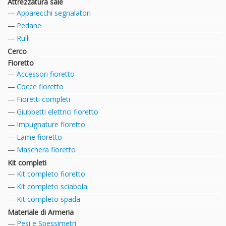
Attrezzatura sale
Apparecchi segnalatori
Pedane
Rulli
Cerco
Fioretto
Accessori fioretto
Cocce fioretto
Fioretti completi
Giubbetti elettrici fioretto
Impugnature fioretto
Lame fioretto
Maschera fioretto
Kit completi
Kit completo fioretto
Kit completo sciabola
Kit completo spada
Materiale di Armeria
Pesi e Spessimetri