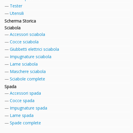
Tester
Utensili
Scherma Storica
Sciabola
Accessori sciabola
Cocce sciabola
Giubbetti elettrici sciabola
Impugnature sciabola
Lame sciabola
Maschere sciabola
Sciabole complete
Spada
Accessori spada
Cocce spada
Impugnature spada
Lame spada
Spade complete