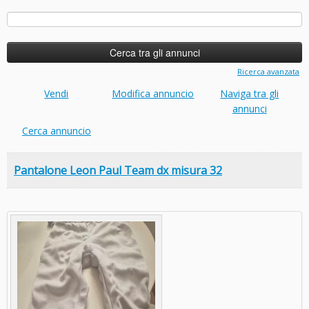
Ricerca
per:
Ricerca avanzata
Vendi
Modifica annuncio
Naviga tra gli
annunci
Cerca annuncio
Pantalone Leon Paul Team dx misura 32