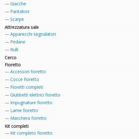
Giacche
Pantaloni
Scarpe
Attrezzatura sale
Apparecchi segnalatori
Pedane
Rulli
Cerco
Fioretto
Accessori fioretto
Cocce fioretto
Fioretti completi
Giubbetti elettrici fioretto
Impugnature fioretto
Lame fioretto
Maschera fioretto
Kit completi
Kit completo fioretto