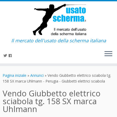
Il mercato dell'usato della scherma italiana
Passa
al
Pagina iniziale
»
Annunci
»
Vendo Giubbetto elettrico sciabola tg.
contenuto
158 SX marca Uhlmann - Perugia - Giubbetti elettrici sciabola
Vendo Giubbetto elettrico
sciabola tg. 158 SX marca
Uhlmann