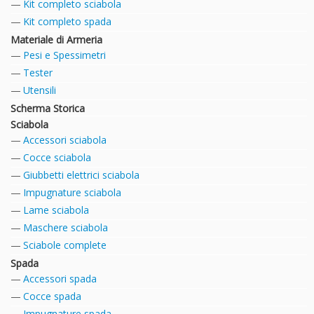
Kit completo sciabola
Kit completo spada
Materiale di Armeria
Pesi e Spessimetri
Tester
Utensili
Scherma Storica
Sciabola
Accessori sciabola
Cocce sciabola
Giubbetti elettrici sciabola
Impugnature sciabola
Lame sciabola
Maschere sciabola
Sciabole complete
Spada
Accessori spada
Cocce spada
Impugnature spada