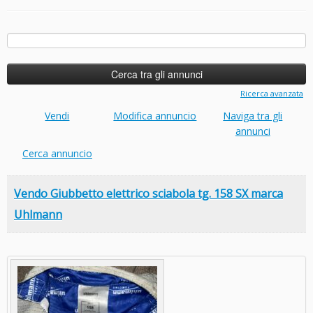
Ricerca
per:
Ricerca avanzata
Vendi
Modifica annuncio
Naviga tra gli
annunci
Cerca annuncio
Vendo Giubbetto elettrico sciabola tg. 158 SX marca
Uhlmann