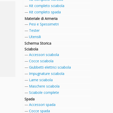
Kit completo sciabola
Kit completo spada
Materiale di Armeria
Pesi e Spessimetri
Tester
Utensili
Scherma Storica
Sciabola
Accessori sciabola
Cocce sciabola
Giubbetti elettrici sciabola
Impugnature sciabola
Lame sciabola
Maschere sciabola
Sciabole complete
Spada
Accessori spada
Cocce spada