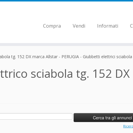
Compra
Vendi
Informati
C
abola tg. 152 DX marca Allstar - PERUGIA - Giubbetti elettrici sciabola
trico sciabola tg. 152 DX
Ricer