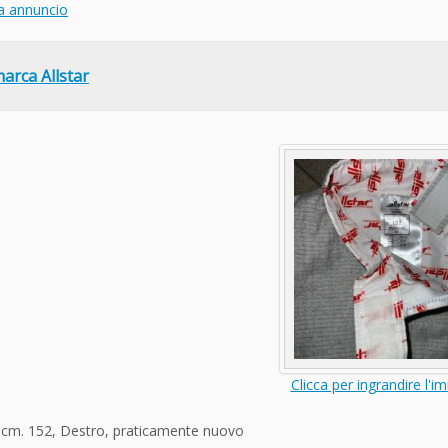
a annuncio
arca Allstar
Clicca per ingrandire l'i
a cm. 152, Destro, praticamente nuovo