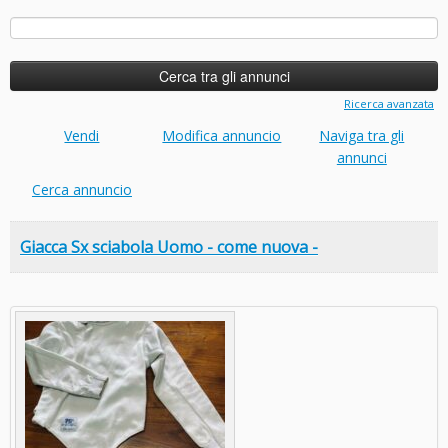
Ricerca
per:
Ricerca avanzata
Vendi
Modifica annuncio
Naviga tra gli
annunci
Cerca annuncio
Giacca Sx sciabola Uomo - come nuova -