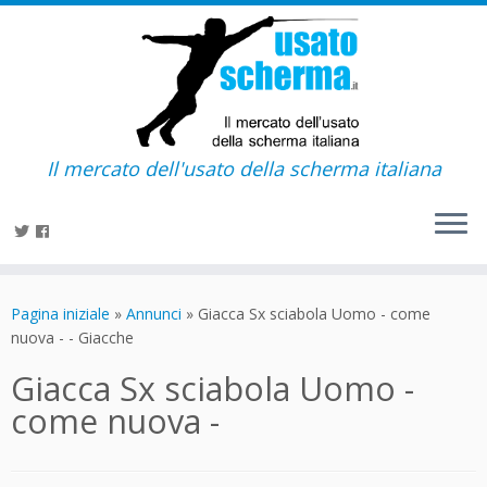
Il mercato dell'usato della scherma italiana
Passa
al
Pagina iniziale
»
Annunci
»
Giacca Sx sciabola Uomo - come
contenuto
nuova - - Giacche
Giacca Sx sciabola Uomo -
come nuova -