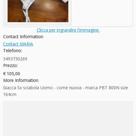
Clicca per ingrandire l'immagine.
Contact Information
Contact MARIA
Telefono:
3493730269
Prezzo:
€ 105,00
More Information
Giacca Sx sciabola Uomo - come nuova - marca PBT 800N size
164cm