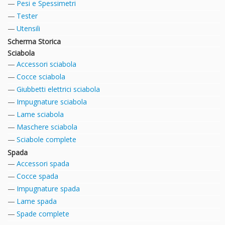
Pesi e Spessimetri
Tester
Utensili
Scherma Storica
Sciabola
Accessori sciabola
Cocce sciabola
Giubbetti elettrici sciabola
Impugnature sciabola
Lame sciabola
Maschere sciabola
Sciabole complete
Spada
Accessori spada
Cocce spada
Impugnature spada
Lame spada
Spade complete