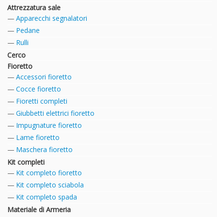
Attrezzatura sale
Apparecchi segnalatori
Pedane
Rulli
Cerco
Fioretto
Accessori fioretto
Cocce fioretto
Fioretti completi
Giubbetti elettrici fioretto
Impugnature fioretto
Lame fioretto
Maschera fioretto
Kit completi
Kit completo fioretto
Kit completo sciabola
Kit completo spada
Materiale di Armeria