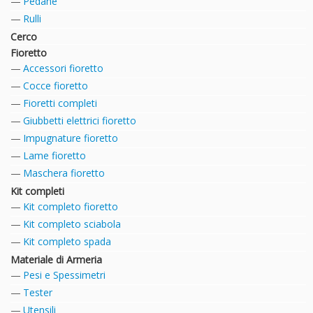
Pedane
Rulli
Cerco
Fioretto
Accessori fioretto
Cocce fioretto
Fioretti completi
Giubbetti elettrici fioretto
Impugnature fioretto
Lame fioretto
Maschera fioretto
Kit completi
Kit completo fioretto
Kit completo sciabola
Kit completo spada
Materiale di Armeria
Pesi e Spessimetri
Tester
Utensili