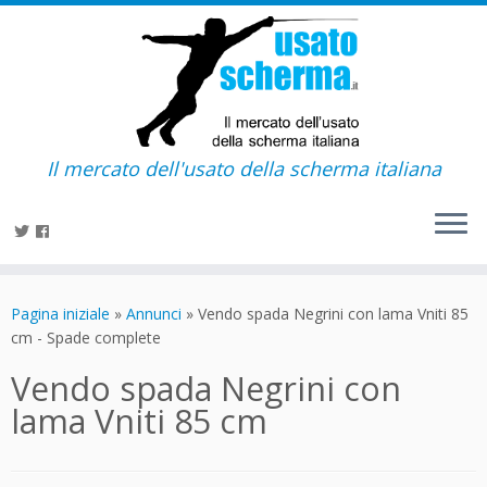
Il mercato dell'usato della scherma italiana
Passa
al
Pagina iniziale
»
Annunci
»
Vendo spada Negrini con lama Vniti 85
contenuto
cm - Spade complete
Vendo spada Negrini con
lama Vniti 85 cm