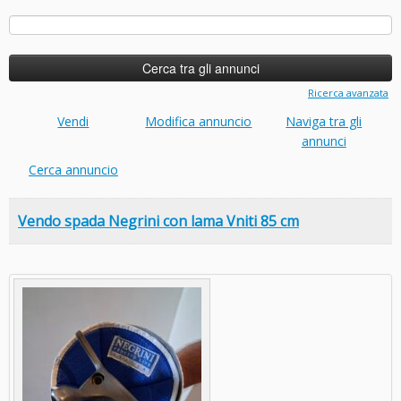
Ricerca
per:
Ricerca avanzata
Vendi
Modifica annuncio
Naviga tra gli
annunci
Cerca annuncio
Vendo spada Negrini con lama Vniti 85 cm