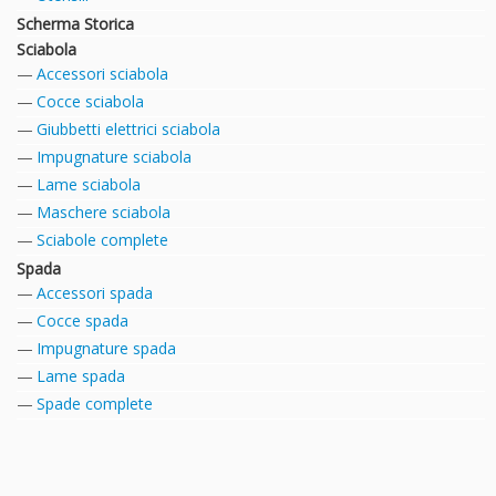
Scherma Storica
Sciabola
Accessori sciabola
Cocce sciabola
Giubbetti elettrici sciabola
Impugnature sciabola
Lame sciabola
Maschere sciabola
Sciabole complete
Spada
Accessori spada
Cocce spada
Impugnature spada
Lame spada
Spade complete