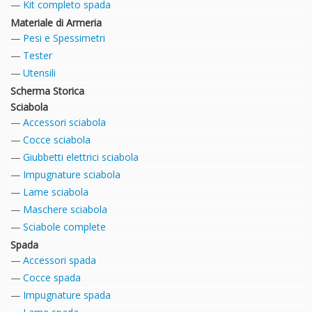
Kit completo spada
Materiale di Armeria
Pesi e Spessimetri
Tester
Utensili
Scherma Storica
Sciabola
Accessori sciabola
Cocce sciabola
Giubbetti elettrici sciabola
Impugnature sciabola
Lame sciabola
Maschere sciabola
Sciabole complete
Spada
Accessori spada
Cocce spada
Impugnature spada