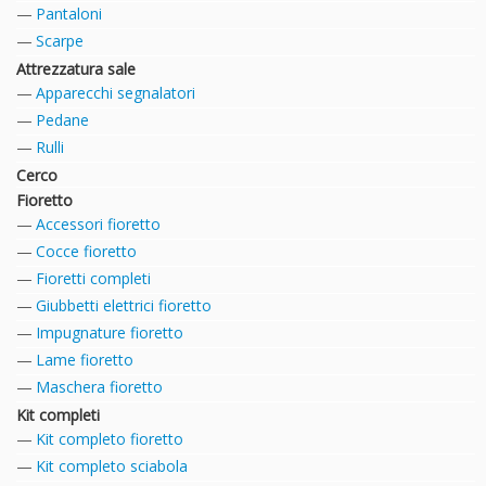
Pantaloni
Scarpe
Attrezzatura sale
Apparecchi segnalatori
Pedane
Rulli
Cerco
Fioretto
Accessori fioretto
Cocce fioretto
Fioretti completi
Giubbetti elettrici fioretto
Impugnature fioretto
Lame fioretto
Maschera fioretto
Kit completi
Kit completo fioretto
Kit completo sciabola