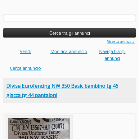
Ricerca
per:
Ricerca avanzata
Vendi
Modifica annuncio
Naviga tra gli
annunci
Cerca annuncio
DIvisa Eurofencing NW 350 Basic bambino tg 46
giacca tg 44 pantaloni