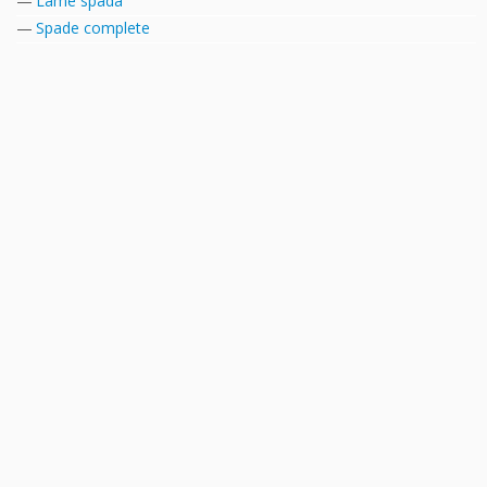
Lame spada
Spade complete