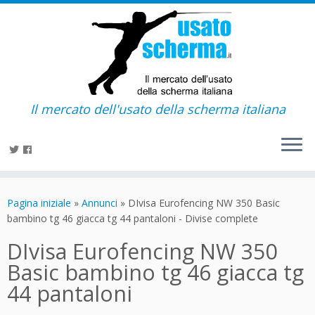
Il mercato dell'usato della scherma italiana
Passa
al
Pagina iniziale
»
Annunci
»
DIvisa Eurofencing NW 350 Basic
contenuto
bambino tg 46 giacca tg 44 pantaloni - Divise complete
DIvisa Eurofencing NW 350
Basic bambino tg 46 giacca tg
44 pantaloni