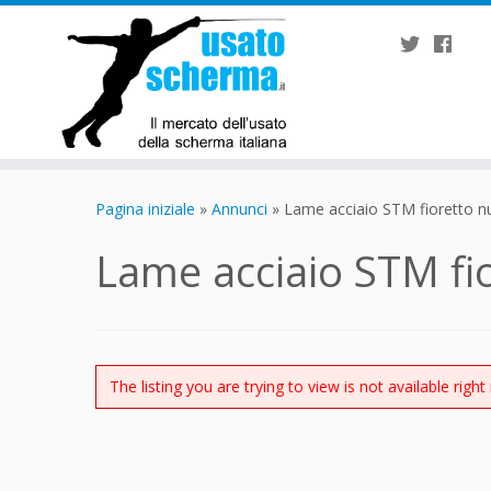
Passa
al
Pagina iniziale
»
Annunci
»
Lame acciaio STM fioretto n
contenuto
Lame acciaio STM fi
The listing you are trying to view is not available right