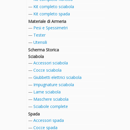
Kit completo sciabola
Kit completo spada
Materiale di Armeria
Pesi e Spessimetri
Tester
Utensili
Scherma Storica
Sciabola
Accessori sciabola
Cocce sciabola
Giubbetti elettrici sciabola
Impugnature sciabola
Lame sciabola
Maschere sciabola
Sciabole complete
Spada
Accessori spada
Cocce spada