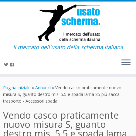
Il mercato dell'usato della scherma italiana
Passa
al
Pagina iniziale
»
Annunci
»
Vendo casco praticamente nuovo
contenuto
misura S, guanto destro mis. 5.5 e spada lama 85 più sacca
trasporto - Accessori spada
Vendo casco praticamente
nuovo misura S, guanto
destro mis. 5.5 e spada lama