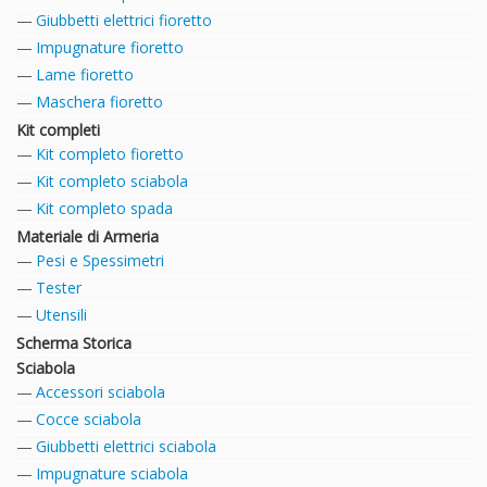
Giubbetti elettrici fioretto
Impugnature fioretto
Lame fioretto
Maschera fioretto
Kit completi
Kit completo fioretto
Kit completo sciabola
Kit completo spada
Materiale di Armeria
Pesi e Spessimetri
Tester
Utensili
Scherma Storica
Sciabola
Accessori sciabola
Cocce sciabola
Giubbetti elettrici sciabola
Impugnature sciabola