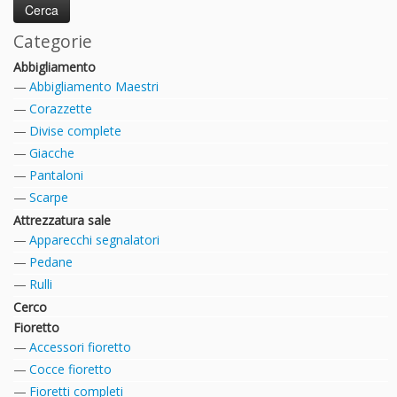
Categorie
Abbigliamento
Abbigliamento Maestri
Corazzette
Divise complete
Giacche
Pantaloni
Scarpe
Attrezzatura sale
Apparecchi segnalatori
Pedane
Rulli
Cerco
Fioretto
Accessori fioretto
Cocce fioretto
Fioretti completi