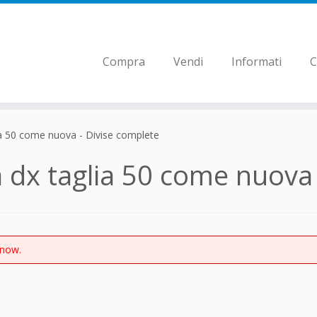
Compra
Vendi
Informati
C
ia 50 come nuova - Divise complete
a dx taglia 50 come nuova
 now.