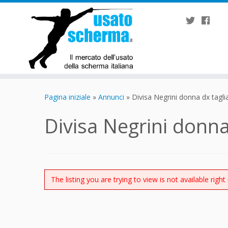
Passa
al
Pagina iniziale
»
Annunci
»
Divisa Negrini donna dx tagl
contenuto
Divisa Negrini donn
The listing you are trying to view is not available right