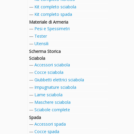
Kit completo sciabola
Kit completo spada
Materiale di Armeria
Pesi e Spessimetri
Tester
Utensili
Scherma Storica
Sciabola
Accessori sciabola
Cocce sciabola
Giubbetti elettrici sciabola
Impugnature sciabola
Lame sciabola
Maschere sciabola
Sciabole complete
Spada
Accessori spada
Cocce spada