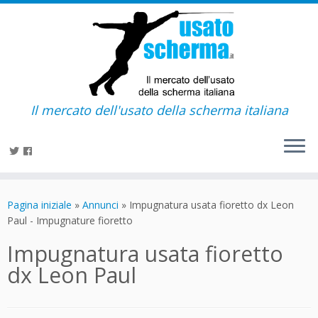
Il mercato dell'usato della scherma italiana
Passa
al
Pagina iniziale
»
Annunci
»
Impugnatura usata fioretto dx Leon
contenuto
Paul - Impugnature fioretto
Impugnatura usata fioretto
dx Leon Paul