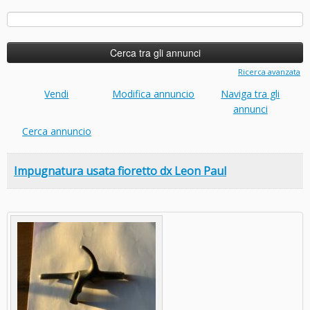
Ricerca
per:
Ricerca avanzata
Vendi
Modifica annuncio
Naviga tra gli
annunci
Cerca annuncio
Impugnatura usata fioretto dx Leon Paul