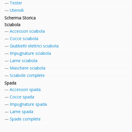
Tester
Utensili
Scherma Storica
Sciabola
Accessori sciabola
Cocce sciabola
Giubbetti elettrici sciabola
Impugnature sciabola
Lame sciabola
Maschere sciabola
Sciabole complete
Spada
Accessori spada
Cocce spada
Impugnature spada
Lame spada
Spade complete