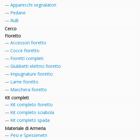
Apparecchi segnalatori
Pedane
Rulli
Cerco
Fioretto
Accessori fioretto
Cocce fioretto
Fioretti completi
Giubbetti elettrici fioretto
Impugnature fioretto
Lame fioretto
Maschera fioretto
Kit completi
Kit completo fioretto
Kit completo sciabola
Kit completo spada
Materiale di Armeria
Pesi e Spessimetri