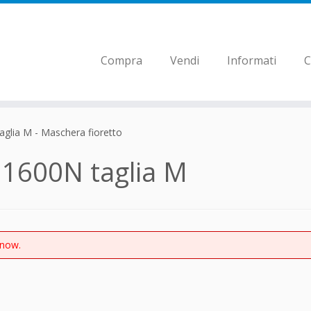
Compra
Vendi
Informati
C
glia M - Maschera fioretto
 1600N taglia M
 now.