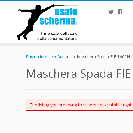
Passa
al
Pagina iniziale
»
Annunci
»
Maschera Spada FIE 1600N ta
contenuto
Maschera Spada FIE
The listing you are trying to view is not available right