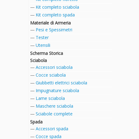
Kit completo sciabola
Kit completo spada
Materiale di Armeria
Pesi e Spessimetri
Tester
Utensili
Scherma Storica
Sciabola
Accessori sciabola
Cocce sciabola
Giubbetti elettrici sciabola
Impugnature sciabola
Lame sciabola
Maschere sciabola
Sciabole complete
Spada
Accessori spada
Cocce spada