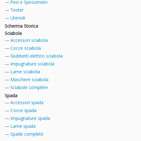
Pesi e Spessimetri
Tester
Utensili
Scherma Storica
Sciabola
Accessori sciabola
Cocce sciabola
Giubbetti elettrici sciabola
Impugnature sciabola
Lame sciabola
Maschere sciabola
Sciabole complete
Spada
Accessori spada
Cocce spada
Impugnature spada
Lame spada
Spade complete