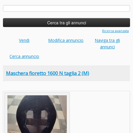
Ricerca
per:
Ricerca avanzata
Vendi
Modifica annuncio
Naviga tra gli
annunci
Cerca annuncio
Maschera fioretto 1600 N taglia 2 (M)