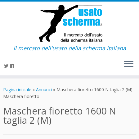
Il mercato dell'usato della scherma italiana
Passa
al
Pagina iniziale
»
Annunci
»
Maschera fioretto 1600 N taglia 2 (M) -
contenuto
Maschera fioretto
Maschera fioretto 1600 N
taglia 2 (M)