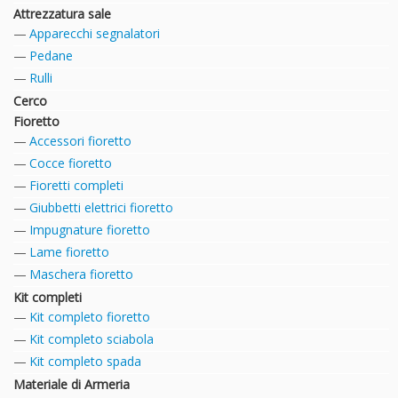
Attrezzatura sale
Apparecchi segnalatori
Pedane
Rulli
Cerco
Fioretto
Accessori fioretto
Cocce fioretto
Fioretti completi
Giubbetti elettrici fioretto
Impugnature fioretto
Lame fioretto
Maschera fioretto
Kit completi
Kit completo fioretto
Kit completo sciabola
Kit completo spada
Materiale di Armeria