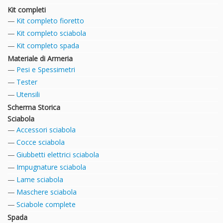
Kit completi
Kit completo fioretto
Kit completo sciabola
Kit completo spada
Materiale di Armeria
Pesi e Spessimetri
Tester
Utensili
Scherma Storica
Sciabola
Accessori sciabola
Cocce sciabola
Giubbetti elettrici sciabola
Impugnature sciabola
Lame sciabola
Maschere sciabola
Sciabole complete
Spada