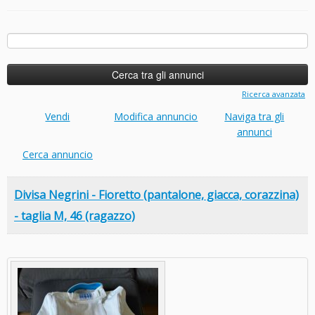
Ricerca
per:
Ricerca avanzata
Vendi
Modifica annuncio
Naviga tra gli
annunci
Cerca annuncio
Divisa Negrini - Fioretto (pantalone, giacca, corazzina)
- taglia M, 46 (ragazzo)