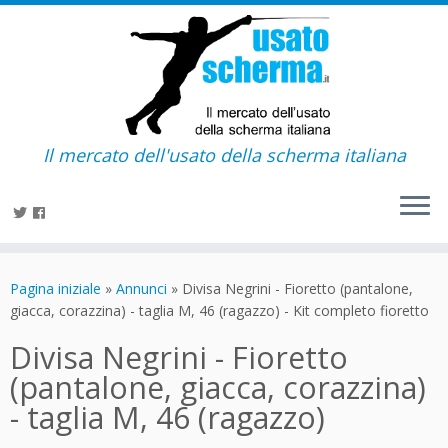
Il mercato dell'usato della scherma italiana
Passa
al
Pagina iniziale
»
Annunci
»
Divisa Negrini - Fioretto (pantalone,
contenuto
giacca, corazzina) - taglia M, 46 (ragazzo) - Kit completo fioretto
Divisa Negrini - Fioretto
(pantalone, giacca, corazzina)
- taglia M, 46 (ragazzo)