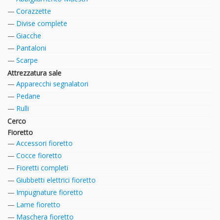
Corazzette
Divise complete
Giacche
Pantaloni
Scarpe
Attrezzatura sale
Apparecchi segnalatori
Pedane
Rulli
Cerco
Fioretto
Accessori fioretto
Cocce fioretto
Fioretti completi
Giubbetti elettrici fioretto
Impugnature fioretto
Lame fioretto
Maschera fioretto